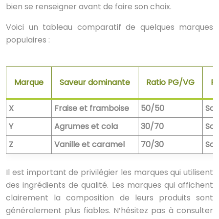
bien se renseigner avant de faire son choix.
Voici un tableau comparatif de quelques marques
populaires :
Marque
Saveur dominante
Ratio PG/VG
Pa
X
Fraise et framboise
50/50
Sav
Y
Agrumes et cola
30/70
Sav
Z
Vanille et caramel
70/30
Sav
Il est important de privilégier les marques qui utilisent
des ingrédients de qualité. Les marques qui affichent
clairement la composition de leurs produits sont
généralement plus fiables. N’hésitez pas à consulter