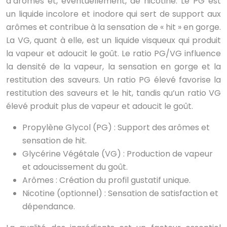
d’arômes et, éventuellement, de nicotine. Le PG est
un liquide incolore et inodore qui sert de support aux
arômes et contribue à la sensation de « hit » en gorge.
La VG, quant à elle, est un liquide visqueux qui produit
la vapeur et adoucit le goût. Le ratio PG/VG influence
la densité de la vapeur, la sensation en gorge et la
restitution des saveurs. Un ratio PG élevé favorise la
restitution des saveurs et le hit, tandis qu’un ratio VG
élevé produit plus de vapeur et adoucit le goût.
Propylène Glycol (PG) : Support des arômes et
sensation de hit.
Glycérine Végétale (VG) : Production de vapeur
et adoucissement du goût.
Arômes : Création du profil gustatif unique.
Nicotine (optionnel) : Sensation de satisfaction et
dépendance.