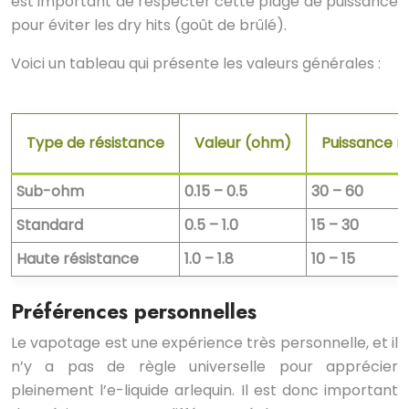
est important de respecter cette plage de puissance
pour éviter les dry hits (goût de brûlé).
Voici un tableau qui présente les valeurs générales :
Type de résistance
Valeur (ohm)
Puissance 
Sub-ohm
0.15 – 0.5
30 – 60
Standard
0.5 – 1.0
15 – 30
Haute résistance
1.0 – 1.8
10 – 15
Préférences personnelles
Le vapotage est une expérience très personnelle, et il
n’y a pas de règle universelle pour apprécier
pleinement l’e-liquide arlequin. Il est donc important