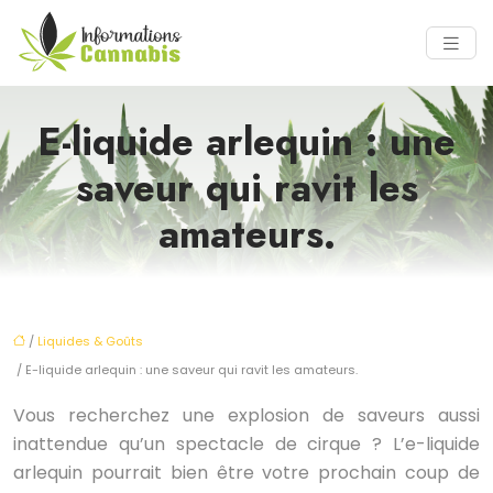
E-liquide arlequin : une
saveur qui ravit les
amateurs.
/
Liquides & Goûts
/ E-liquide arlequin : une saveur qui ravit les amateurs.
Vous recherchez une explosion de saveurs aussi
inattendue qu’un spectacle de cirque ? L’e-liquide
arlequin pourrait bien être votre prochain coup de