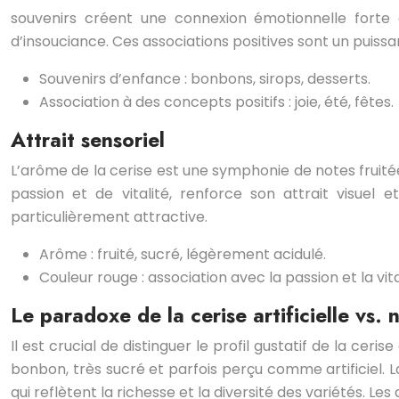
souvenirs créent une connexion émotionnelle forte
d’insouciance. Ces associations positives sont un puissan
Souvenirs d’enfance : bonbons, sirops, desserts.
Association à des concepts positifs : joie, été, fêtes.
Attrait sensoriel
L’arôme de la cerise est une symphonie de notes fruitées
passion et de vitalité, renforce son attrait visuel
particulièrement attractive.
Arôme : fruité, sucré, légèrement acidulé.
Couleur rouge : association avec la passion et la vita
Le paradoxe de la cerise artificielle vs. 
Il est crucial de distinguer le profil gustatif de la ceris
bonbon, très sucré et parfois perçu comme artificiel. L
qui reflètent la richesse et la diversité des variétés. Les