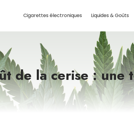
Cigarettes électroniques
Liquides & Goûts
ût de la cerise : un