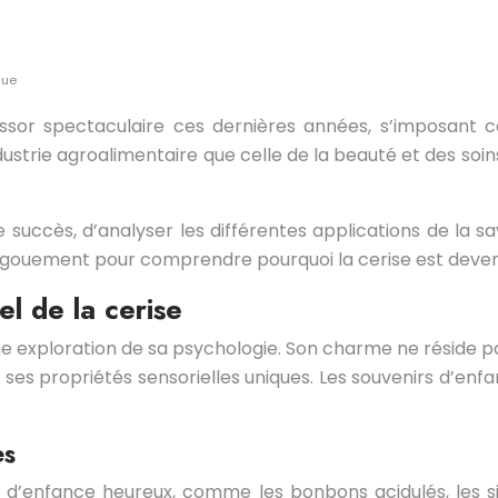
gue
 essor spectaculaire ces dernières années, s’imposa
ustrie agroalimentaire que celle de la beauté et des soin
ce succès, d’analyser les différentes applications de la 
ngouement pour comprendre pourquoi la cerise est deven
el de la cerise
une exploration de sa psychologie. Son charme ne réside
 ses propriétés sensorielles uniques. Les souvenirs d’enfan
es
s d’enfance heureux, comme les bonbons acidulés, les 