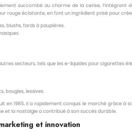
alement succombé au charme de la cerise, l’intégrant da
eur rouge éclatante, en font un ingrédient prisé pour crée
s, blushs, fards à paupières.
 masques.
autres secteurs, tels que les e-liquides pour cigarettes é
, bougies, lessives.
it en 1985, il a rapidement conquis le marché grâce à so
e et la nostalgie a contribué à son succès durable.
 marketing et innovation