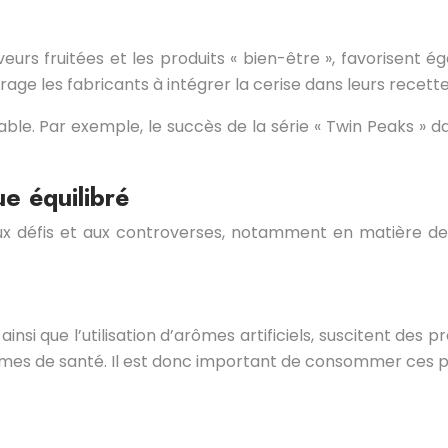
veurs fruitées et les produits « bien-être », favorisent 
ge les fabricants à intégrer la cerise dans leurs recette
le. Par exemple, le succès de la série « Twin Peaks » da
ue équilibré
ux défis et aux controverses, notamment en matière de
 ainsi que l’utilisation d’arômes artificiels, suscitent 
èmes de santé. Il est donc important de consommer ces 