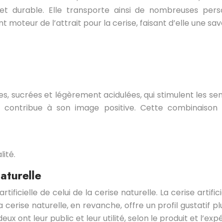
 et durable. Elle transporte ainsi de nombreuses per
t moteur de l’attrait pour la cerise, faisant d’elle une sa
, sucrées et légèrement acidulées, qui stimulent les sens
 et contribue à son image positive. Cette combinaiso
lité.
naturelle
e artificielle de celui de la cerise naturelle. La cerise ar
a cerise naturelle, en revanche, offre un profil gustatif 
 deux ont leur public et leur utilité, selon le produit et l’