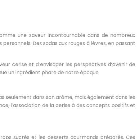
nt comme une saveur incontournable dans de nombreux
s personnels. Des sodas aux rouges à lèvres, en passant
saveur cerise et d’envisager les perspectives d’avenir de
ue un ingrédient phare de notre époque.
 pas seulement dans son arôme, mais également dans les
ce, l’association de la cerise à des concepts positifs et
sirops sucrés et les desserts gourmands préparés. Ces