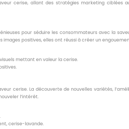
saveur cerise, allant des stratégies marketing ciblées 
nieuses pour séduire les consommateurs avec la saveur ce
es images positives, elles ont réussi à créer un engouemen
visuels mettant en valeur la cerise.
sitives.
saveur cerise. La découverte de nouvelles variétés, l’amél
uveler l’intérêt.
.
nt, cerise-lavande.