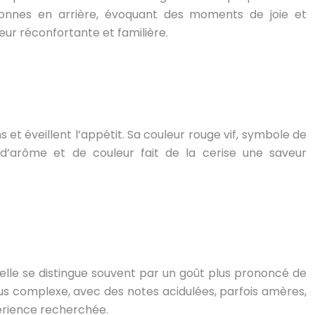
sonnes en arrière, évoquant des moments de joie et
veur réconfortante et familière.
 et éveillent l’appétit. Sa couleur rouge vif, symbole de
n d’arôme et de couleur fait de la cerise une saveur
tificielle se distingue souvent par un goût plus prononcé de
plus complexe, avec des notes acidulées, parfois amères,
expérience recherchée.