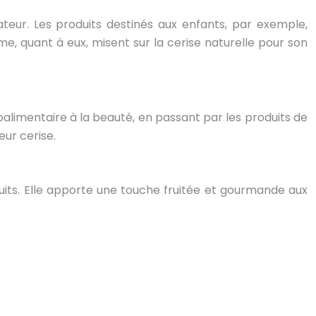
teur. Les produits destinés aux enfants, par exemple,
me, quant à eux, misent sur la cerise naturelle pour son
roalimentaire à la beauté, en passant par les produits de
eur cerise.
duits. Elle apporte une touche fruitée et gourmande aux