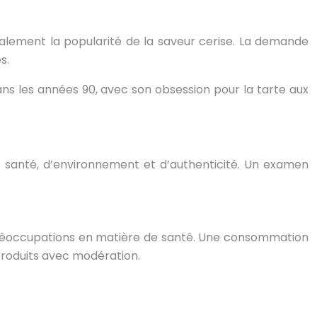
également la popularité de la saveur cerise. La demande
s.
ns les années 90, avec son obsession pour la tarte aux
 santé, d’environnement et d’authenticité. Un examen
des préoccupations en matière de santé. Une consommation
produits avec modération.