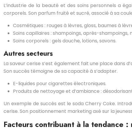
L’industrie de la beauté et des soins personnels a ég
corporels. Son parfum fruité et sucré, associé à sa coul
Cosmétiques : rouges à lèvres, gloss, baumes à lèvre
Soins capillaires : shampoings, après-shampoings,
Soins corporels : gels douche, lotions, savons.
Autres secteurs
La saveur cerise s’est également fait une place dans d’
Son succès témoigne de sa capacité à s’adapter.
E-liquides pour cigarettes électroniques.
Produits de nettoyage et d’ambiance : désodorisants
Un exemple de succès est le soda Cherry Coke. Introdu
cerise. Son positionnement marketing axé sur la jeuness
Facteurs contribuant à la tendance :