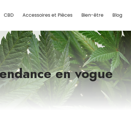
CBD
Accessoires et Pièces
Bien-être
Blog
e tendance en vogue