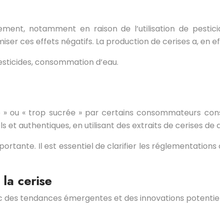
ement, notamment en raison de l’utilisation de pestici
er ces effets négatifs. La production de cerises a, en effe
 pesticides, consommation d’eau.
e » ou « trop sucrée » par certains consommateurs const
 et authentiques, en utilisant des extraits de cerises de q
portante. Il est essentiel de clarifier les réglementations
 la cerise
c des tendances émergentes et des innovations potentielle