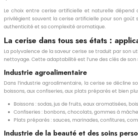
Le choix entre cerise artificielle et naturelle dépe
privilégient souvent la cerise artificielle pour son go
authenticité et sa complexité aromatique.
La cerise dans tous ses états : applic
La polyvalence de la saveur cerise se traduit par son ut
nettoyage. Cette adaptabilité est l’une des clés de son 
Industrie agroalimentaire
Dans l’industrie agroalimentaire, la cerise se décline
boissons, aux confiseries, aux plats préparés et bien pl
Boissons : sodas, jus de fruits, eaux aromatisées, boi
Confiseries : bonbons, chocolats, gommes à mâcher,
Plats préparés : sauces, marinades, confitures, com
Industrie de la beauté et des soins pers