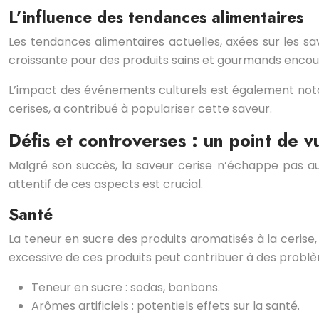
L’influence des tendances alimentaires
Les tendances alimentaires actuelles, axées sur les sa
croissante pour des produits sains et gourmands encoura
L’impact des événements culturels est également notab
cerises, a contribué à populariser cette saveur.
Défis et controverses : un point de v
Malgré son succès, la saveur cerise n’échappe pas a
attentif de ces aspects est crucial.
Santé
La teneur en sucre des produits aromatisés à la cerise,
excessive de ces produits peut contribuer à des probl
Teneur en sucre : sodas, bonbons.
Arômes artificiels : potentiels effets sur la santé.